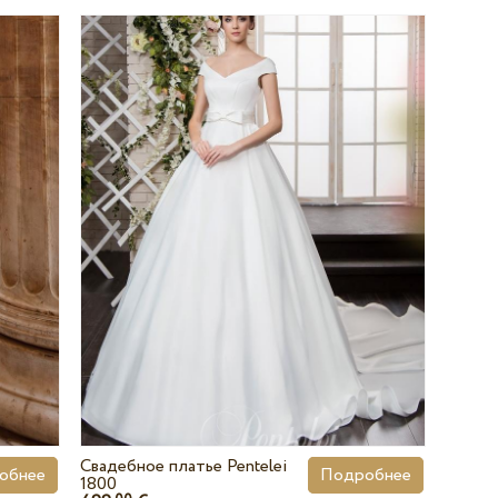
Свадебное платье Pentelei
обнее
Подробнее
1800