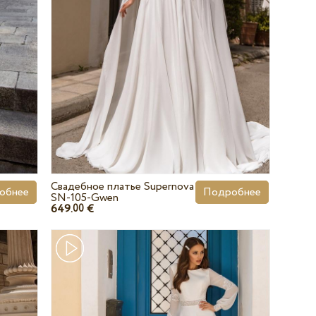
Свадебное платье Supernova
Подробнее
обнее
SN-105-Gwen
649.
€
00