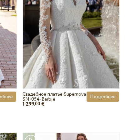
Свадебное платье Supernova
обнее
Подробнее
SN-054-Barbie
1 299.
€
00