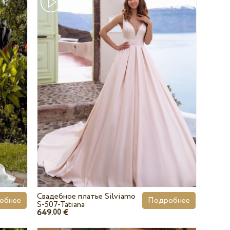
Свадебное платье Silviamo
обнее
Подробнее
S-507-Tatiana
649.
€
00