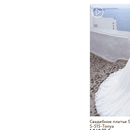
Свадебное платье S
S-515-Tonya