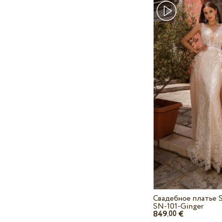
Свадебное платье 
SN-101-Ginger
849.
€
00