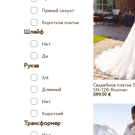
Прямой силуэт
Короткое платье
Шлейф
Нет
Да
Рукав
3/4
Свадебное платье 
Длинный
SN-128-Rozmari
599.
€
00
Нет
Короткий
Трансформер