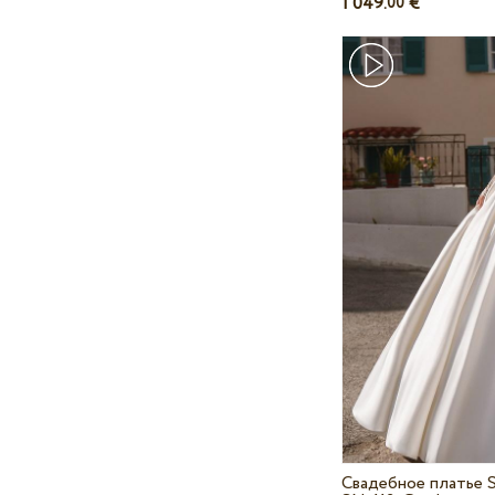
1 049.
€
00
Свадебное платье 