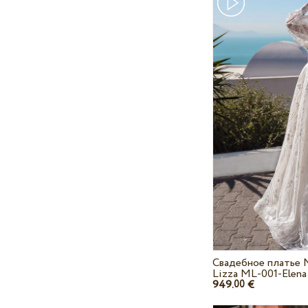
Свадебное платье 
Lizza ML-001-Elena
949.
€
00