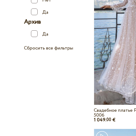
Нет
Да
Архив
Да
Сбросить все фильтры
Свадебное платье P
5006
1 049.
€
00