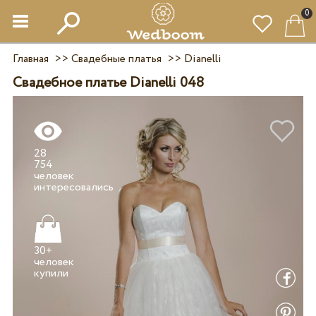
0
Главная
>>
Свадебные платья
>>
Dianelli
Свадебное платье Dianelli 048
28
754
человек
30+
человек