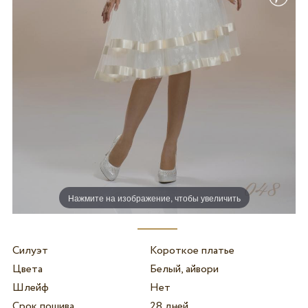
Нажмите на изображение, чтобы увеличить
Силуэт
Короткое платье
Цвета
Белый, айвори
Шлейф
Нет
Срок пошива
28 дней