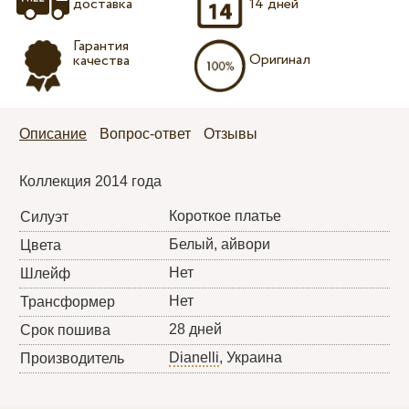
доставка
14 дней
Гарантия
Оригинал
качества
Описание
Вопрос-ответ
Отзывы
Коллекция 2014 года
Короткое платье
Силуэт
Белый, айвори
Цвета
Нет
Шлейф
Нет
Трансформер
28 дней
Срок пошива
Dianelli
, Украина
Производитель