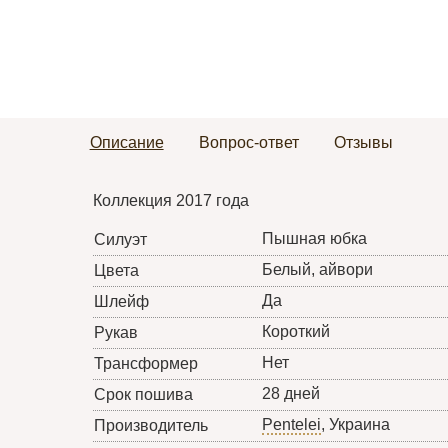
Описание
Вопрос-ответ
Отзывы
Коллекция 2017 года
Пышная юбка
Силуэт
Белый, айвори
Цвета
Да
Шлейф
Короткий
Рукав
Нет
Трансформер
28 дней
Срок пошива
Pentelei
, Украина
Производитель