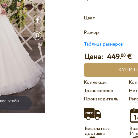
Цвет
Размер
Таблица размеров
Цена:
449.
€
00
Коллекция
Кол
Трансформер
Нет
Производитель
Pent
ние, чтобы
Бесплатная
Воз
доставка
14 