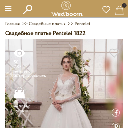
0
Главная
>>
Свадебные платья
>>
Pentelei
Свадебное платье Pentelei 1822
50
287
человек
30+
человек