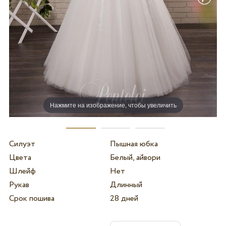
Нажмите на изображение, чтобы увеличить
Силуэт
Пышная юбка
Цвета
Белый, айвори
Шлейф
Нет
Рукав
Длинный
Срок пошива
28 дней