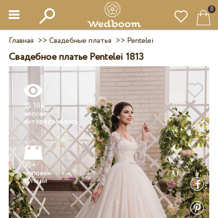
0
Главная
>>
Свадебные платья
>>
Pentelei
Свадебное платье Pentelei 1813
55 184
человек
30+
человек