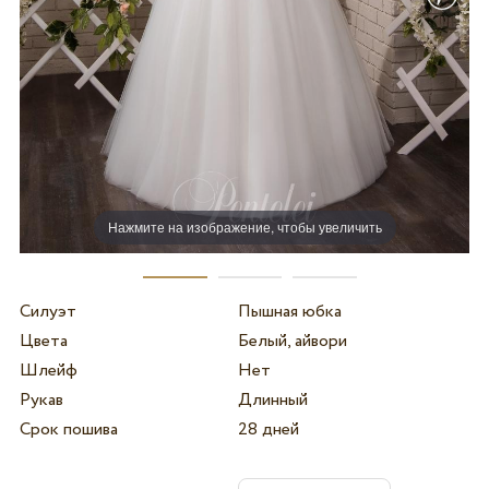
Нажмите на изображение, чтобы увеличить
Силуэт
Пышная юбка
Цвета
Белый, айвори
Шлейф
Нет
Рукав
Длинный
Срок пошива
28 дней