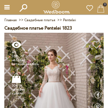
0
Главная
>>
Свадебные платья
>>
Pentelei
Свадебное платье Pentelei 1823
49
559
человек
30+
человек