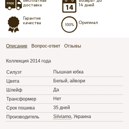
Бесплатная
Возврат до
доставка
14 дней
Гарантия
Оригинал
качества
Описание
Вопрос-ответ
Отзывы
Коллекция 2014 года
Пышная юбка
Силуэт
Белый, айвори
Цвета
Да
Шлейф
Нет
Трансформер
35 дней
Срок пошива
Silviamo
, Украина
Производитель