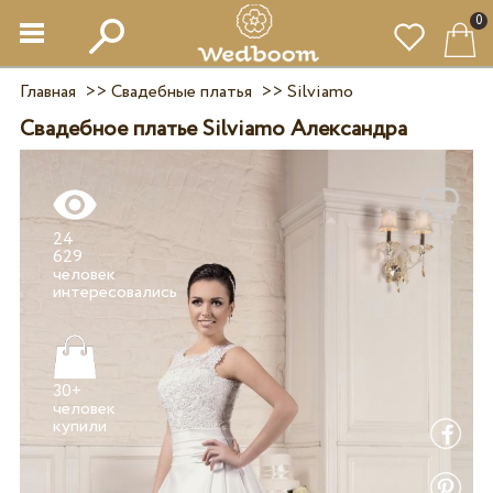
0
Главная
>>
Свадебные платья
>>
Silviamo
Свадебное платье Silviamo Александра
24
629
человек
30+
человек