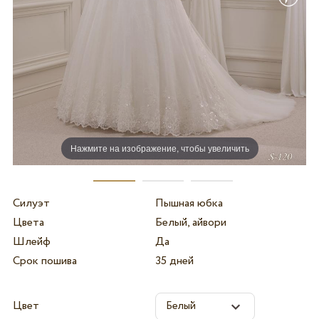
Нажмите на изображение, чтобы увеличить
Силуэт
Пышная юбка
Цвета
Белый, айвори
Шлейф
Да
Срок пошива
35 дней
Цвет