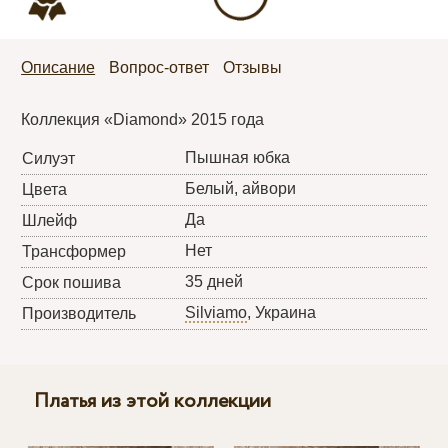
Описание
Вопрос-ответ
Отзывы
Коллекция «Diamond» 2015 года
Пышная юбка
Силуэт
Белый, айвори
Цвета
Да
Шлейф
Нет
Трансформер
35 дней
Срок пошива
Silviamo
, Украина
Производитель
Платья из этой коллекции