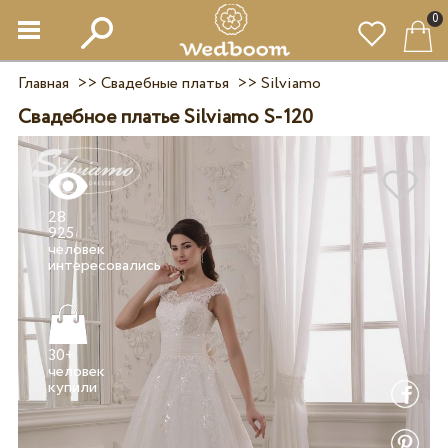
0
Главная
>>
Свадебные платья
>>
Silviamo
Свадебное платье Silviamo S-120
28
925
человек
30+
человек