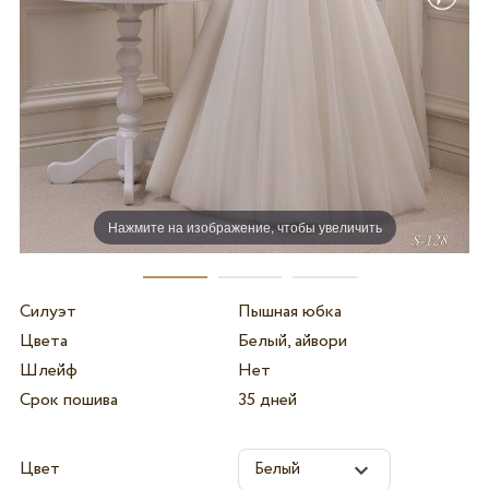
Нажмите на изображение, чтобы увеличить
Силуэт
Пышная юбка
Цвета
Белый, айвори
Шлейф
Нет
Срок пошива
35 дней
Цвет