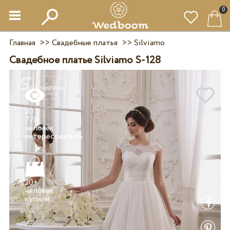
0
Главная
>>
Свадебные платья
>>
Silviamo
Свадебное платье Silviamo S-128
30
770
человек
30+
человек