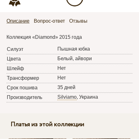
Описание
Вопрос-ответ
Отзывы
Коллекция «Diamond» 2015 года
Пышная юбка
Силуэт
Белый, айвори
Цвета
Нет
Шлейф
Нет
Трансформер
35 дней
Срок пошива
Silviamo
, Украина
Производитель
Платья из этой коллекции