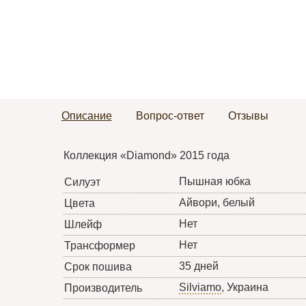
Описание
Вопрос-ответ
Отзывы
Коллекция «Diamond» 2015 года
Пышная юбка
Силуэт
Айвори, белый
Цвета
Нет
Шлейф
Нет
Трансформер
35 дней
Срок пошива
Silviamo
, Украина
Производитель