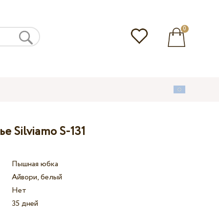
0
е Silviamo S-131
Пышная юбка
Айвори, белый
Нет
35 дней