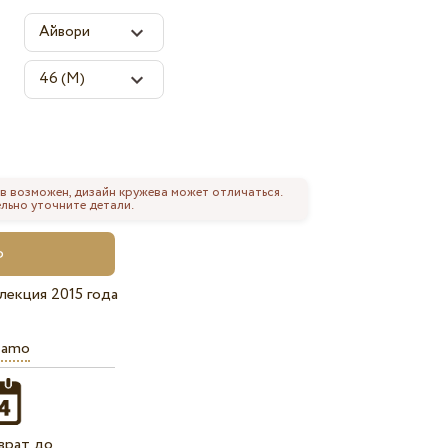
в возможен, дизайн кружева может отличаться.
льно уточните детали.
лекция 2015 года
iamo
врат до