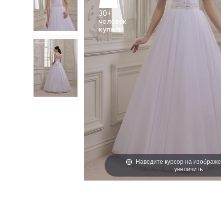
30+
человек
Наведите курсор на изображе
увеличить