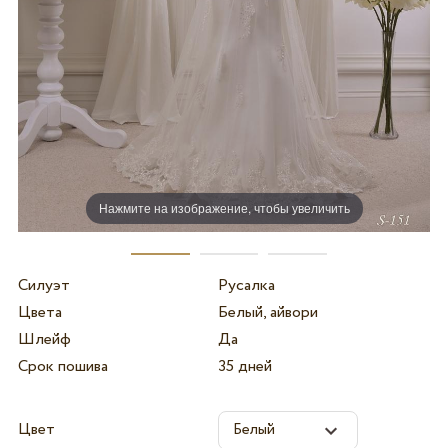
Нажмите на изображение, чтобы увеличить
Силуэт
Русалка
Цвета
Белый, айвори
Шлейф
Да
Срок пошива
35 дней
Цвет