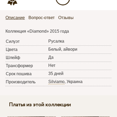
Описание
Вопрос-ответ
Отзывы
Коллекция «Diamond» 2015 года
Русалка
Силуэт
Белый, айвори
Цвета
Да
Шлейф
Нет
Трансформер
35 дней
Срок пошива
Silviamo
, Украина
Производитель
Платья из этой коллекции