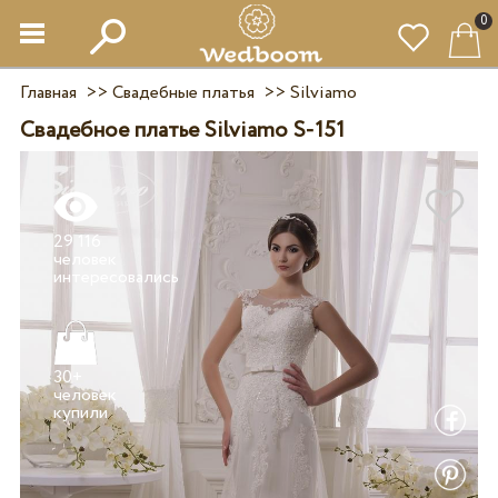
0
Главная
>>
Свадебные платья
>>
Silviamo
Свадебное платье Silviamo S-151
29 116
человек
30+
человек