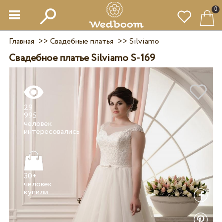
0
Главная
>>
Свадебные платья
>>
Silviamo
Свадебное платье Silviamo S-169
29
995
человек
30+
человек