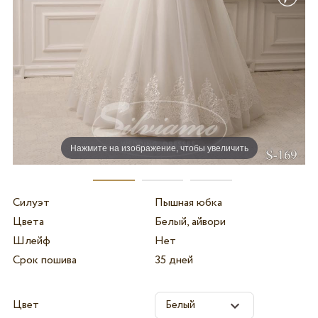
Нажмите на изображение, чтобы увеличить
Силуэт
Пышная юбка
Цвета
Белый, айвори
Шлейф
Нет
Срок пошива
35 дней
Цвет