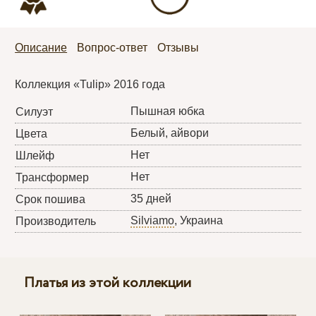
Описание
Вопрос-ответ
Отзывы
Коллекция «Tulip» 2016 года
Пышная юбка
Силуэт
Белый, айвори
Цвета
Нет
Шлейф
Нет
Трансформер
35 дней
Срок пошива
Silviamo
, Украина
Производитель
Платья из этой коллекции