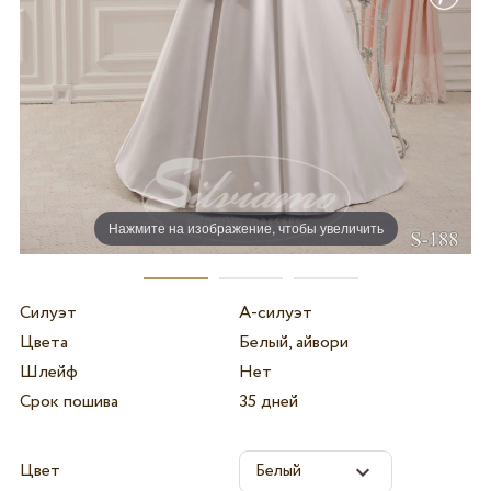
Нажмите на изображение, чтобы увеличить
Силуэт
А-силуэт
Цвета
Белый, айвори
Шлейф
Нет
Срок пошива
35 дней
Цвет