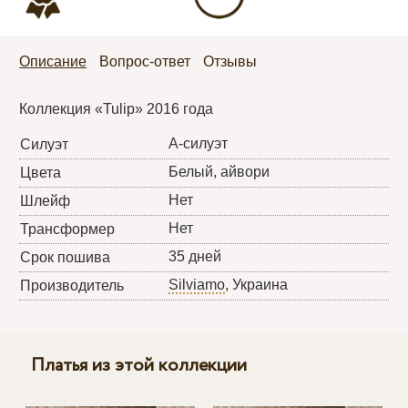
Описание
Вопрос-ответ
Отзывы
Коллекция «Tulip» 2016 года
А-силуэт
Силуэт
Белый, айвори
Цвета
Нет
Шлейф
Нет
Трансформер
35 дней
Срок пошива
Silviamo
, Украина
Производитель
Платья из этой коллекции