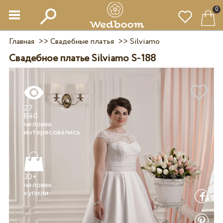
0
Главная
>>
Свадебные платья
>>
Silviamo
Свадебное платье Silviamo S-188
27
840
человек
30+
человек