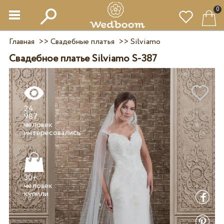
0
Главная
>>
Свадебные платья
>>
Silviamo
Свадебное платье Silviamo S-387
24
987
человек
30+
человек