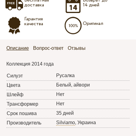
Бесплатная
Возврат до
доставка
14 дней
Гарантия
Оригинал
качества
Описание
Вопрос-ответ
Отзывы
Коллекция 2014 года
Русалка
Силуэт
Белый, айвори
Цвета
Нет
Шлейф
Нет
Трансформер
35 дней
Срок пошива
Silviamo
, Украина
Производитель