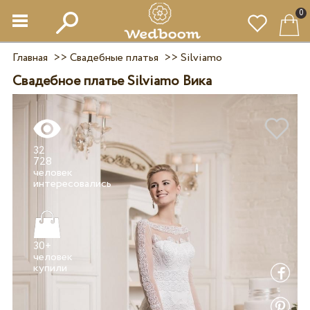
0
Главная
>>
Свадебные платья
>>
Silviamo
Свадебное платье Silviamo Вика
32
728
человек
30+
человек