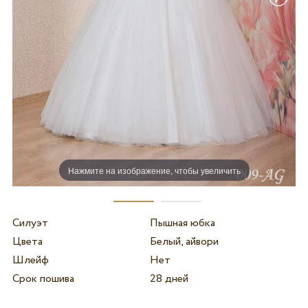
Нажмите на изображение, чтобы увеличить
Силуэт
Пышная юбка
Цвета
Белый, айвори
Шлейф
Нет
Срок пошива
28 дней