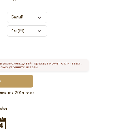
в возможен, дизайн кружева может отличаться.
льно уточните детали.
лекция 2014 года
elei