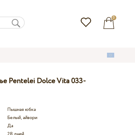
0
е Pentelei Dolce Vita 033-
Пышная юбка
Белый, айвори
Да
28 дней