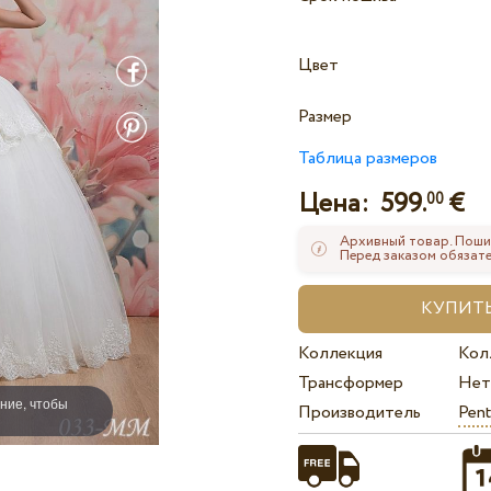
Цвет
Размер
Таблица размеров
Цена:
599.
€
00
Архивный товар. Поши
Перед заказом обязате
Коллекция
Кол
Трансформер
Нет
ние, чтобы
Производитель
Pent