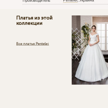
Pentelei
, Украина
Производитель
Платья из этой
коллекции
Все платья Pentelei