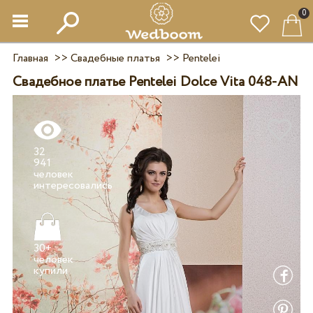
0
Главная
>>
Свадебные платья
>>
Pentelei
Свадебное платье Pentelei Dolce Vita 048-AN
32
941
человек
30+
человек