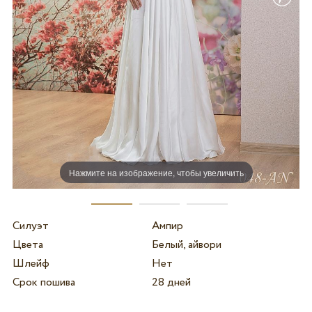
Нажмите на изображение, чтобы увеличить
Силуэт
Ампир
Цвета
Белый, айвори
Шлейф
Нет
Срок пошива
28 дней