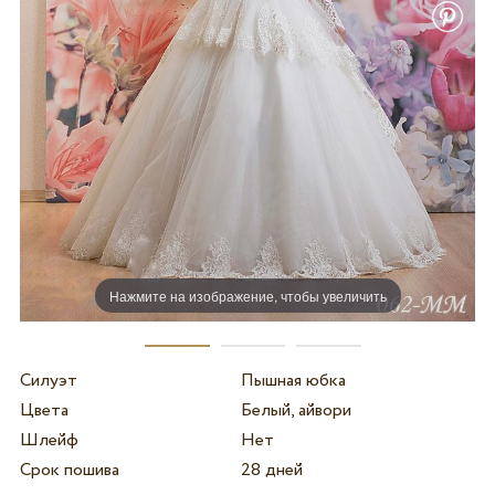
Нажмите на изображение, чтобы увеличить
Силуэт
Пышная юбка
Цвета
Белый, айвори
Шлейф
Нет
Срок пошива
28 дней