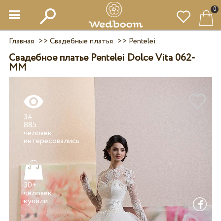
0
Главная
>>
Свадебные платья
>>
Pentelei
Свадебное платье Pentelei Dolce Vita 062-
MM
34
885
человек
30+
человек