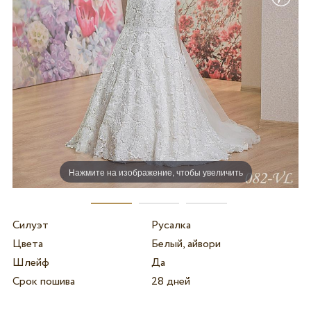
Нажмите на изображение, чтобы увеличить
Силуэт
Русалка
Цвета
Белый, айвори
Шлейф
Да
Срок пошива
28 дней