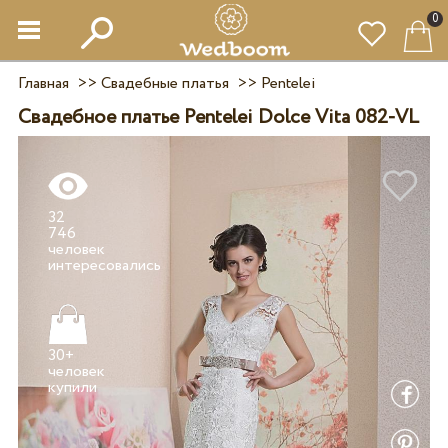
0
Главная
>>
Свадебные платья
>>
Pentelei
Свадебное платье Pentelei Dolce Vita 082-VL
32
746
человек
30+
человек