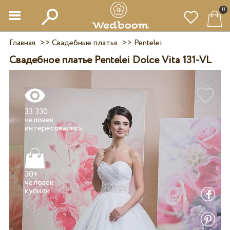
0
Главная
>>
Свадебные платья
>>
Pentelei
Свадебное платье Pentelei Dolce Vita 131-VL
33 330
человек
30+
человек