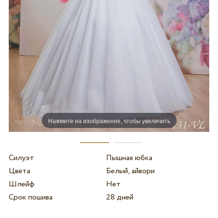
Нажмите на изображение, чтобы увеличить
Силуэт
Пышная юбка
Цвета
Белый, айвори
Шлейф
Нет
Срок пошива
28 дней