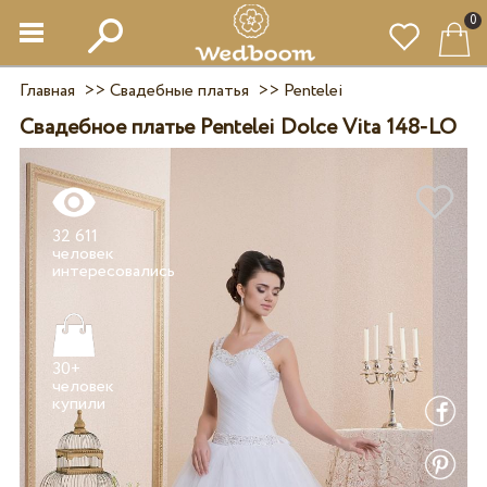
0
Главная
>>
Свадебные платья
>>
Pentelei
Свадебное платье Pentelei Dolce Vita 148-LO
32 611
человек
30+
человек