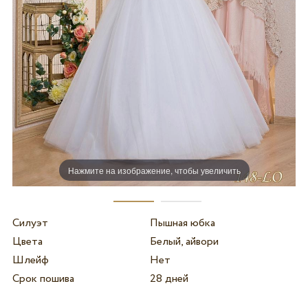
Нажмите на изображение, чтобы увеличить
Силуэт
Пышная юбка
Цвета
Белый, айвори
Шлейф
Нет
Срок пошива
28 дней