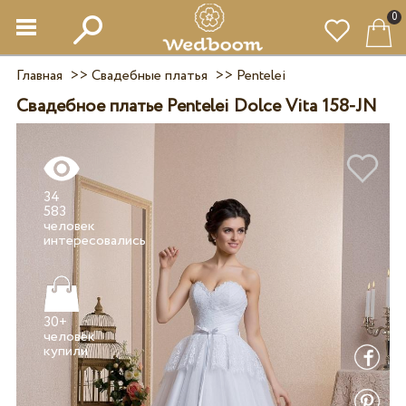
0
Главная
>>
Свадебные платья
>>
Pentelei
Свадебное платье Pentelei Dolce Vita 158-JN
34
583
человек
30+
человек