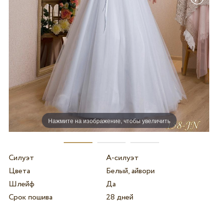
Нажмите на изображение, чтобы увеличить
Силуэт
А-силуэт
Цвета
Белый, айвори
Шлейф
Да
Срок пошива
28 дней