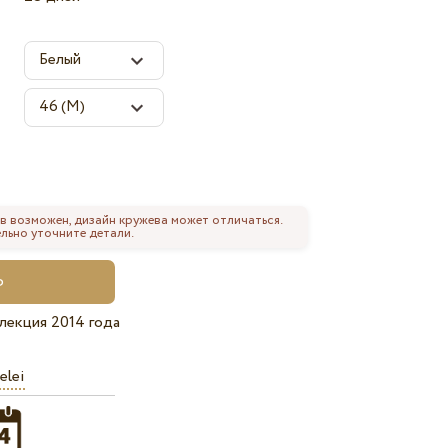
в возможен, дизайн кружева может отличаться.
льно уточните детали.
лекция 2014 года
elei