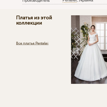
Pentelei
, Украина
Производитель
Платья из этой
коллекции
Все платья Pentelei