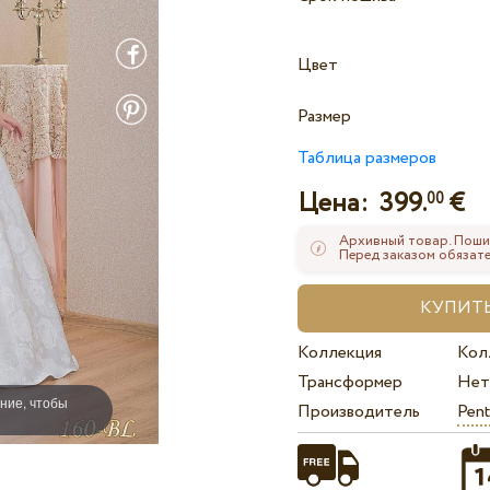
Цвет
Размер
Таблица размеров
Цена:
399.
€
00
Архивный товар. Поши
Перед заказом обязате
Коллекция
Кол
Трансформер
Нет
ние, чтобы
Производитель
Pent