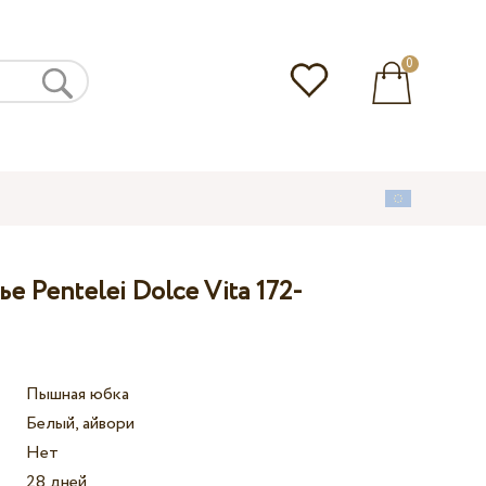
0
е Pentelei Dolce Vita 172-
Пышная юбка
Белый, айвори
Нет
28 дней