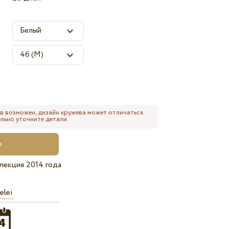
в возможен, дизайн кружева может отличаться.
льно уточните детали.
лекция 2014 года
elei