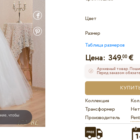
Цвет
Размер
Таблица размеров
Цена:
349.
€
00
Архивный товар. Поши
Перед заказом обязате
Коллекция
Кол
Трансформер
Нет
ние, чтобы
Производитель
Pent