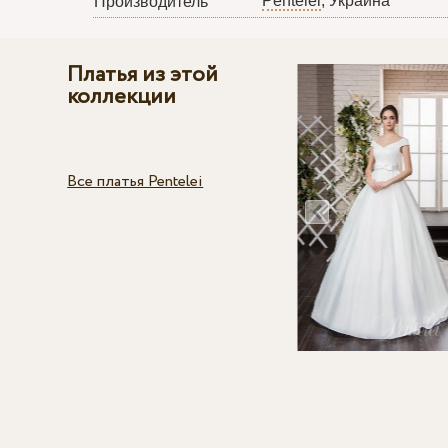
Pentelei
, Украина
Производитель
Платья из этой
коллекции
Все платья Pentelei