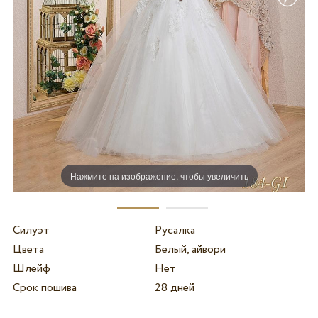
Нажмите на изображение, чтобы увеличить
Силуэт
Русалка
Цвета
Белый, айвори
Шлейф
Нет
Срок пошива
28 дней