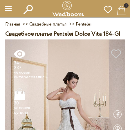
0
Главная
>>
Свадебные платья
>>
Pentelei
Свадебное платье Pentelei Dolce Vita 184-GI
34
237
человек
30+
человек