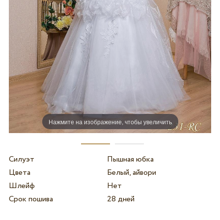
Нажмите на изображение, чтобы увеличить
Силуэт
Пышная юбка
Цвета
Белый, айвори
Шлейф
Нет
Срок пошива
28 дней