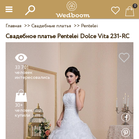
0
Главная
>>
Свадебные платья
>>
Pentelei
Свадебное платье Pentelei Dolce Vita 231-RC
33 701
человек
30+
человек