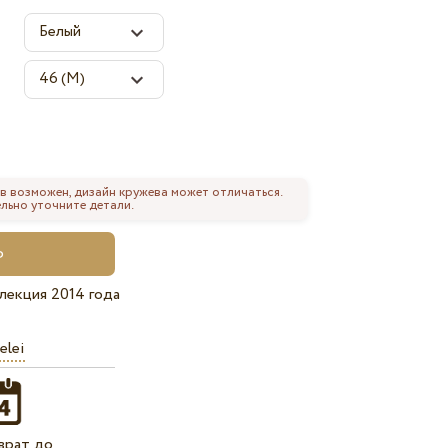
в возможен, дизайн кружева может отличаться.
льно уточните детали.
лекция 2014 года
elei
врат до