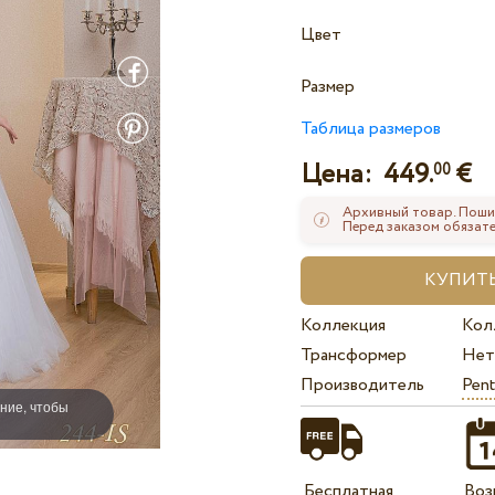
Цвет
Размер
Таблица размеров
Цена:
449.
€
00
Архивный товар. Поши
Перед заказом обязате
Коллекция
Кол
Трансформер
Нет
Производитель
Pent
ние, чтобы
Бесплатная
Воз