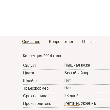
Описание
Вопрос-ответ
Отзывы
Коллекция 2014 года
Пышная юбка
Силуэт
Белый, айвори
Цвета
Нет
Шлейф
Нет
Трансформер
28 дней
Срок пошива
Pentelei
, Украина
Производитель