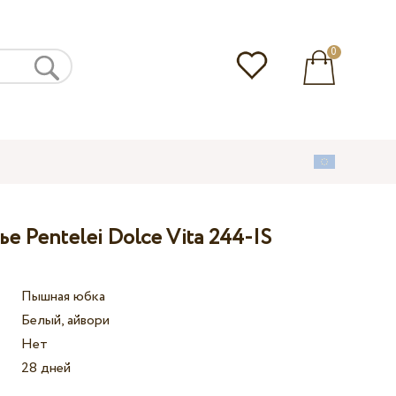
0
е Pentelei Dolce Vita 244-IS
Пышная юбка
Белый, айвори
Нет
28 дней