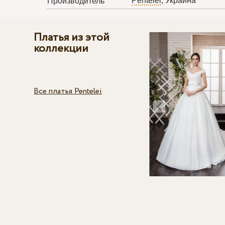
Pentelei
, Украина
Производитель
Платья из этой
коллекции
Все платья Pentelei