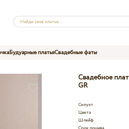
чка
Будуарные платья
Свадебные фаты
Свадебное плать
GR
Силуэт
Цвета
Шлейф
Срок пошива