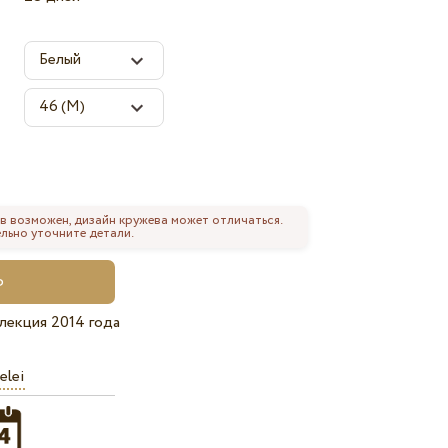
в возможен, дизайн кружева может отличаться.
льно уточните детали.
лекция 2014 года
elei