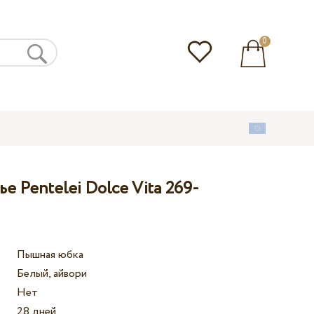
0
е Pentelei Dolce Vita 269-
Пышная юбка
Белый, айвори
Нет
28 дней