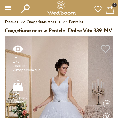
0
Главная
>>
Свадебные платья
>>
Pentelei
Свадебное платье Pentelei Dolce Vita 339-MV
34
275
человек
30+
человек