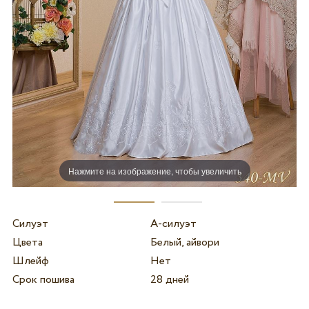
Нажмите на изображение, чтобы увеличить
Силуэт
А-силуэт
Цвета
Белый, айвори
Шлейф
Нет
Срок пошива
28 дней