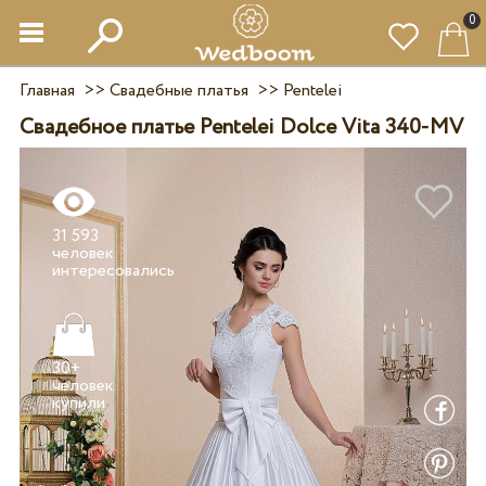
0
Главная
>>
Свадебные платья
>>
Pentelei
Свадебное платье Pentelei Dolce Vita 340-MV
31 593
человек
30+
человек