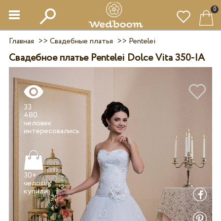
0
Главная
>>
Свадебные платья
>>
Pentelei
Свадебное платье Pentelei Dolce Vita 350-IA
33
480
человек
30+
человек