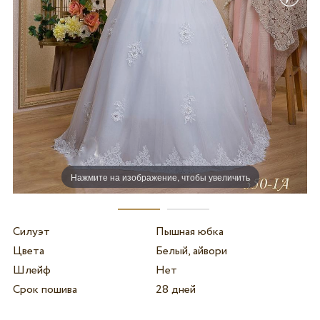
Нажмите на изображение, чтобы увеличить
Силуэт
Пышная юбка
Цвета
Белый, айвори
Шлейф
Нет
Срок пошива
28 дней