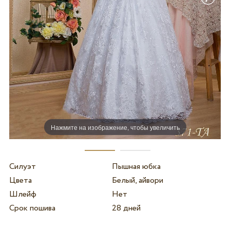
Нажмите на изображение, чтобы увеличить
Силуэт
Пышная юбка
Цвета
Белый, айвори
Шлейф
Нет
Срок пошива
28 дней