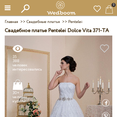
0
Главная
>>
Свадебные платья
>>
Pentelei
Свадебное платье Pentelei Dolce Vita 371-TA
35
388
человек
30+
человек