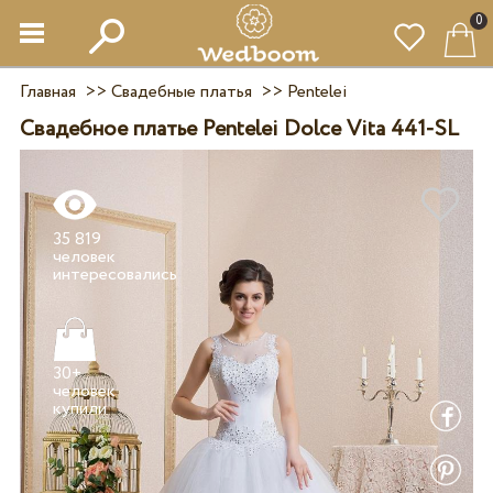
0
Главная
>>
Свадебные платья
>>
Pentelei
Свадебное платье Pentelei Dolce Vita 441-SL
35 819
человек
30+
человек