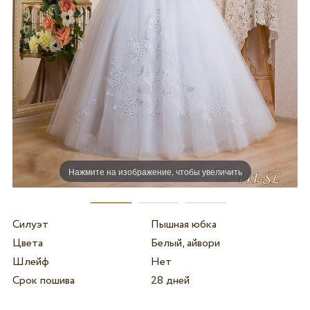
Нажмите на изображение, чтобы увеличить
Силуэт
Пышная юбка
Цвета
Белый, айвори
Шлейф
Нет
Срок пошива
28 дней