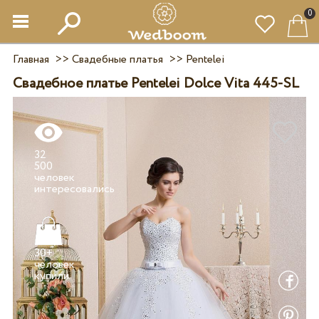
0
Главная
>>
Свадебные платья
>>
Pentelei
Свадебное платье Pentelei Dolce Vita 445-SL
32
500
человек
30+
человек