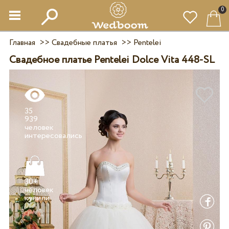
0
Главная
>>
Свадебные платья
>>
Pentelei
Свадебное платье Pentelei Dolce Vita 448-SL
35
939
человек
30+
человек