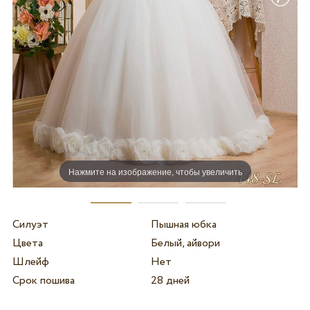
Нажмите на изображение, чтобы увеличить
Силуэт
Пышная юбка
Цвета
Белый, айвори
Шлейф
Нет
Срок пошива
28 дней