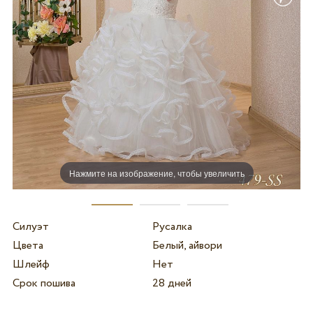
Нажмите на изображение, чтобы увеличить
Силуэт
Русалка
Цвета
Белый, айвори
Шлейф
Нет
Срок пошива
28 дней