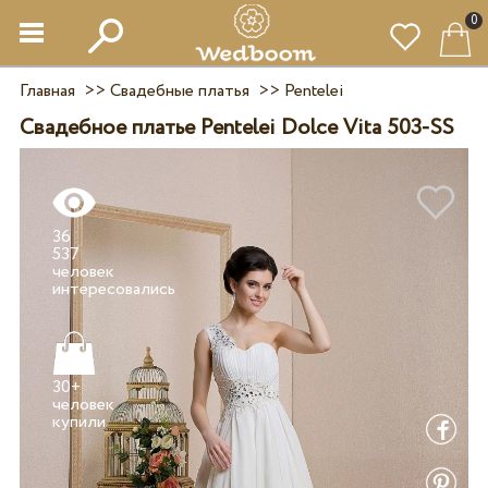
0
Главная
>>
Свадебные платья
>>
Pentelei
Свадебное платье Pentelei Dolce Vita 503-SS
36
537
человек
30+
человек