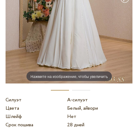
Нажмите на изображение, чтобы увеличить
Силуэт
А-силуэт
Цвета
Белый, айвори
Шлейф
Нет
Срок пошива
28 дней