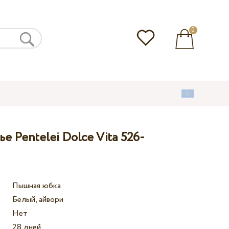
0
е Pentelei Dolce Vita 526-
Пышная юбка
Белый, айвори
Нет
28 дней