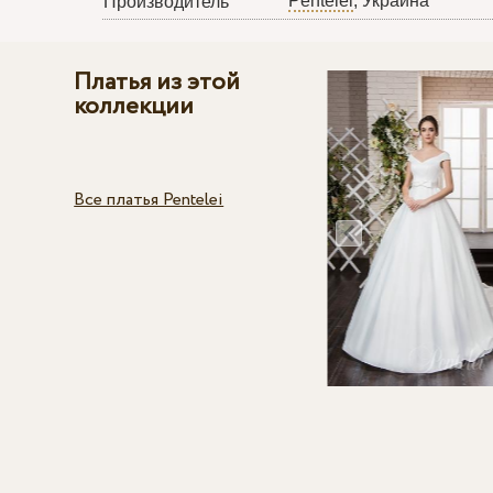
Pentelei
, Украина
Производитель
Платья из этой
коллекции
Все платья Pentelei