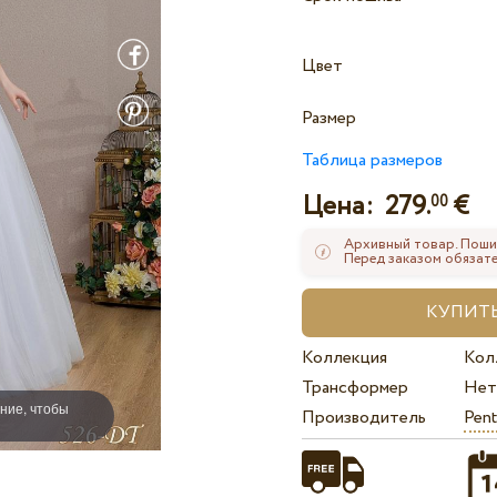
Цвет
Размер
Таблица размеров
Цена:
279.
€
00
Архивный товар. Поши
Перед заказом обязате
Коллекция
Кол
Трансформер
Нет
ние, чтобы
Производитель
Pent