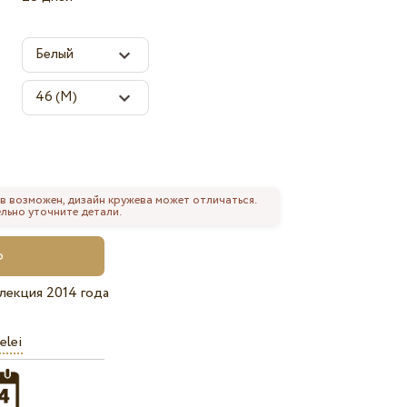
в возможен, дизайн кружева может отличаться.
льно уточните детали.
лекция 2014 года
elei