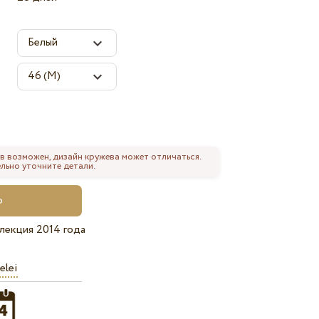
в возможен, дизайн кружева может отличаться.
льно уточните детали.
лекция 2014 года
elei