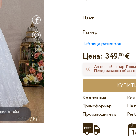
Цвет
Размер
Таблица размеров
Цена:
349.
€
00
Архивный товар. Поши
Перед заказом обязате
Коллекция
Кол
Трансформер
Нет
ние, чтобы
Производитель
Pent