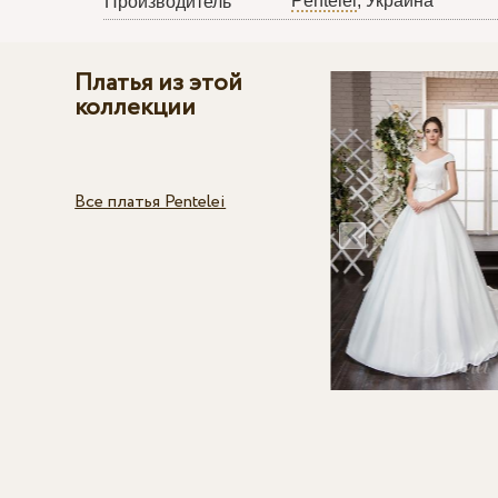
Pentelei
, Украина
Производитель
Платья из этой
коллекции
Все платья Pentelei