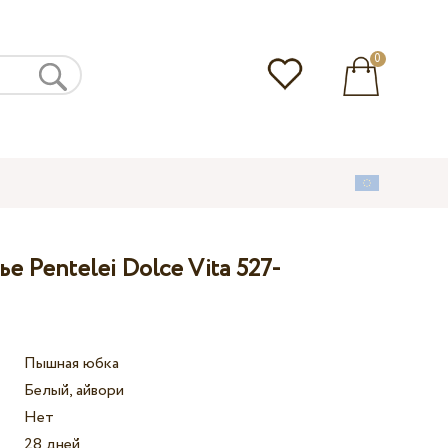
0
е Pentelei Dolce Vita 527-
Пышная юбка
Белый, айвори
Нет
28 дней