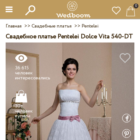
0
Главная
>>
Свадебные платья
>>
Pentelei
Свадебное платье Pentelei Dolce Vita 540-DT
36 615
человек
30+
человек