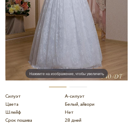
Нажмите на изображение, чтобы увеличить
Силуэт
А-силуэт
Цвета
Белый, айвори
Шлейф
Нет
Срок пошива
28 дней