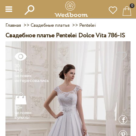
0
Главная
>>
Свадебные платья
>>
Pentelei
Свадебное платье Pentelei Dolce Vita 786-IS
30
950
человек
30+
человек