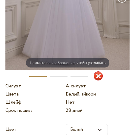
Нажмите на изображение, чтобы увеличить
Силуэт
А-силуэт
Цвета
Белый, айвори
Шлейф
Нет
Срок пошива
28 дней
Цвет