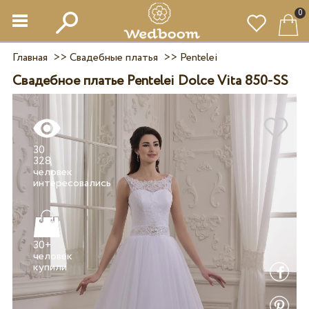
0
Главная
>>
Свадебные платья
>>
Pentelei
Свадебное платье Pentelei Dolce Vita 850-SS
30
328
человек
30+
человек