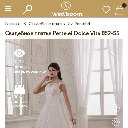
0
Главная
>>
Свадебные платья
>>
Pentelei
Свадебное платье Pentelei Dolce Vita 852-SS
31 311
человек
30+
человек