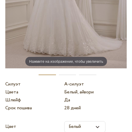
Нажмите на изображение, чтобы увеличить
Силуэт
А-силуэт
Цвета
Белый, айвори
Шлейф
Да
Срок пошива
28 дней
Цвет