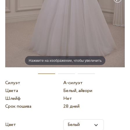
Нажмите на изображение, чтобы увеличить
Силуэт
А-силуэт
Цвета
Белый, айвори
Шлейф
Нет
Срок пошива
28 дней
Цвет