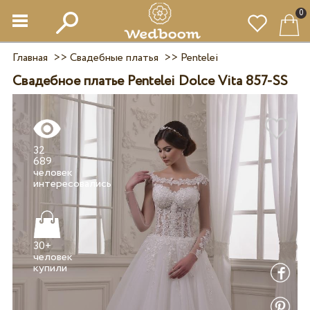
0
Главная
>>
Свадебные платья
>>
Pentelei
Свадебное платье Pentelei Dolce Vita 857-SS
32
689
человек
30+
человек