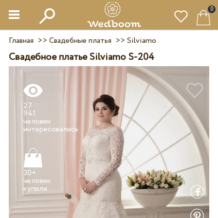
0
Главная
>>
Свадебные платья
>>
Silviamo
Свадебное платье Silviamo S-204
27
941
человек
30+
человек