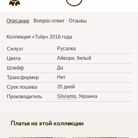
Описание
Вопрос-ответ
Отзывы
Коллекция «Tulip» 2016 года
Русалка
Силуэт
Айвори, белый
Цвета
Да
Шлейф
Нет
Трансформер
35 дней
Срок пошива
Silviamo
, Украина
Производитель
Платья из этой коллекции