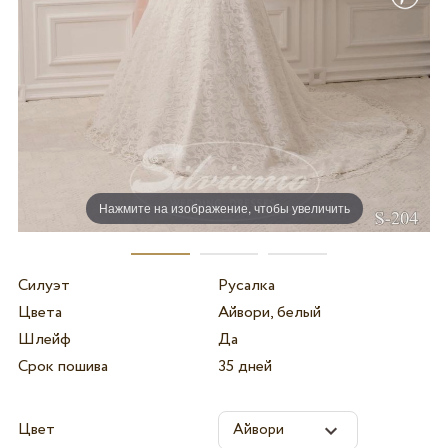
Нажмите на изображение, чтобы увеличить
Силуэт
Русалка
Цвета
Айвори, белый
Шлейф
Да
Срок пошива
35 дней
Цвет