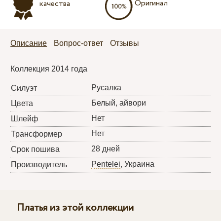
Оригинал
качества
Описание
Вопрос-ответ
Отзывы
Коллекция 2014 года
Русалка
Силуэт
Белый, айвори
Цвета
Нет
Шлейф
Нет
Трансформер
28 дней
Срок пошива
Pentelei
, Украина
Производитель
Платья из этой коллекции