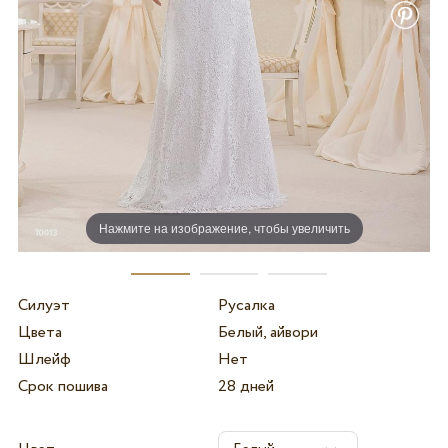
Нажмите на изображение, чтобы увеличить
Силуэт
Русалка
Цвета
Белый, айвори
Шлейф
Нет
Срок пошива
28 дней