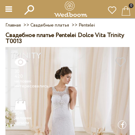
0
Главная
>>
Свадебные платья
>>
Pentelei
Свадебное платье Pentelei Dolce Vita Trinity
T0013
30
420
человек
30+
человек