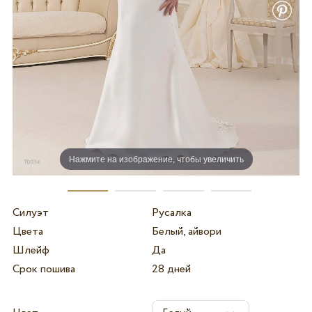
Нажмите на изображение, чтобы увеличить
Силуэт
Русалка
Цвета
Белый, айвори
Шлейф
Да
Срок пошива
28 дней