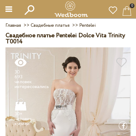
0
Главная
>>
Свадебные платья
>>
Pentelei
Свадебное платье Pentelei Dolce Vita Trinity
T0014
30
693
человек
30+
человек