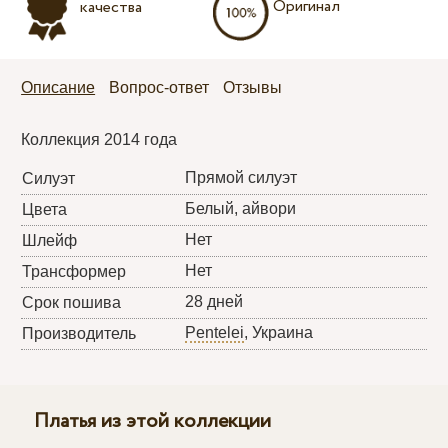
Оригинал
качества
Описание
Вопрос-ответ
Отзывы
Коллекция 2014 года
Прямой силуэт
Силуэт
Белый, айвори
Цвета
Нет
Шлейф
Нет
Трансформер
28 дней
Срок пошива
Pentelei
, Украина
Производитель
Платья из этой коллекции