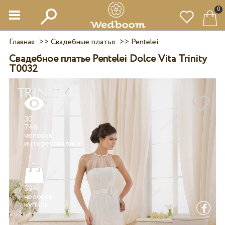
0
Главная
>>
Свадебные платья
>>
Pentelei
Свадебное платье Pentelei Dolce Vita Trinity
T0032
30
746
человек
30+
человек