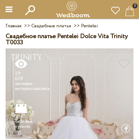
0
Главная
>>
Свадебные платья
>>
Pentelei
Свадебное платье Pentelei Dolce Vita Trinity
T0033
29
659
человек
30+
человек