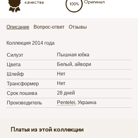
Оригинал
качества
Описание
Вопрос-ответ
Отзывы
Коллекция 2014 года
Пышная юбка
Силуэт
Белый, айвори
Цвета
Нет
Шлейф
Нет
Трансформер
28 дней
Срок пошива
Pentelei
, Украина
Производитель
Платья из этой коллекции