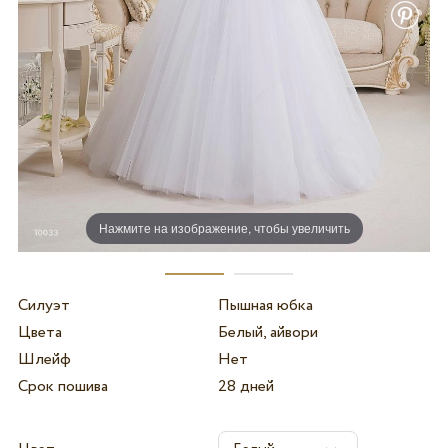
Нажмите на изображение, чтобы увеличить
Силуэт
Пышная юбка
Цвета
Белый, айвори
Шлейф
Нет
Срок пошива
28 дней